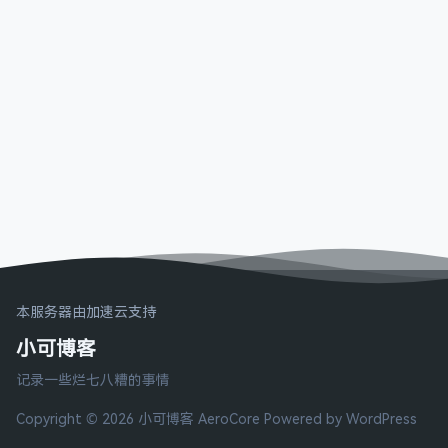
本服务器由加速云支持
小可博客
记录一些烂七八糟的事情
Copyright © 2026 小可博客
AeroCore
Powered by WordPress