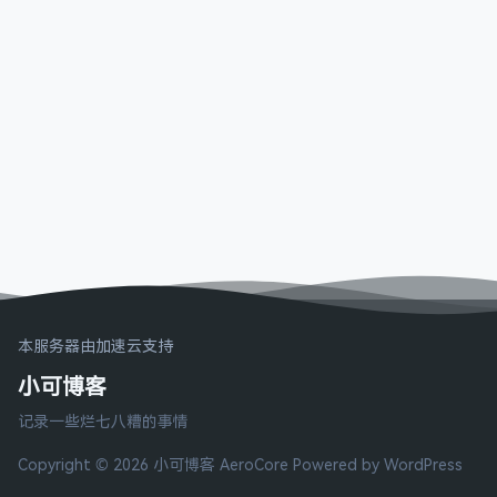
本服务器由加速云支持
小可博客
记录一些烂七八糟的事情
Copyright © 2026 小可博客
AeroCore
Powered by WordPress