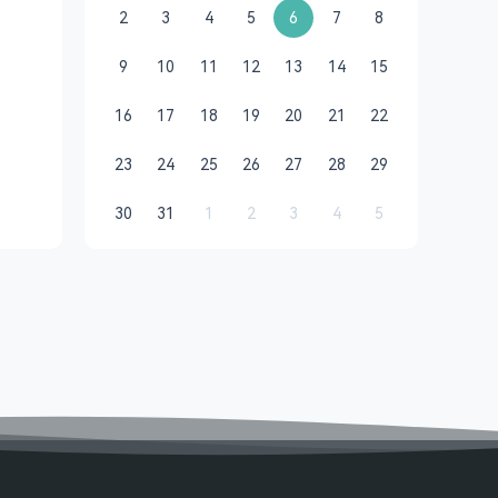
2
3
4
5
6
7
8
9
10
11
12
13
14
15
16
17
18
19
20
21
22
23
24
25
26
27
28
29
30
31
1
2
3
4
5