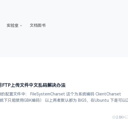
实验室
文档图书
.47 使用FTP上传文件中文乱码解决办法
set 这个为系统编码 ClientCharset 这
上两者默认都为 BIG5，在Ubuntu 下是可以正常
 默认不
2.8K+