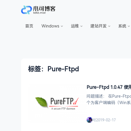
首页
Windows
运维
建站开发
系统
标签：Pure-Ftpd
Pure-Ftpd 1.0
问题描述： 在Pure-Ftpd的配置文件中： FileSystemChar
个为客户端编码（Win系统下只能使用GBK编码） 以
显示的，但是在CentOS
可
2019-02-17