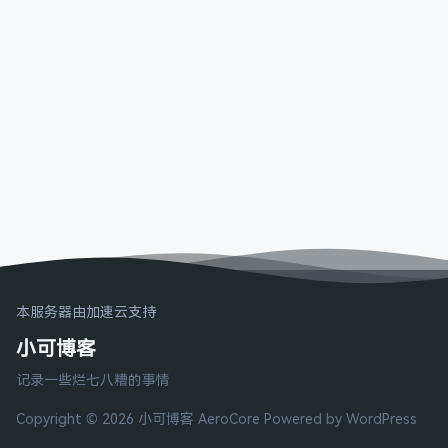
本服务器由加速云支持
小可博客
记录一些烂七八糟的事情
Copyright © 2026 小可博客
AeroCore
Powered by WordPress