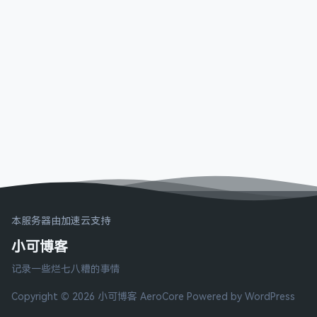
本服务器由加速云支持
小可博客
记录一些烂七八糟的事情
Copyright © 2026 小可博客
AeroCore
Powered by WordPress