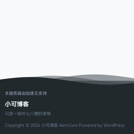
本服务器由加速云支持
小可博客
记录一些烂七八糟的事情
Copyright © 2026 小可博客
AeroCore
Powered by WordPress