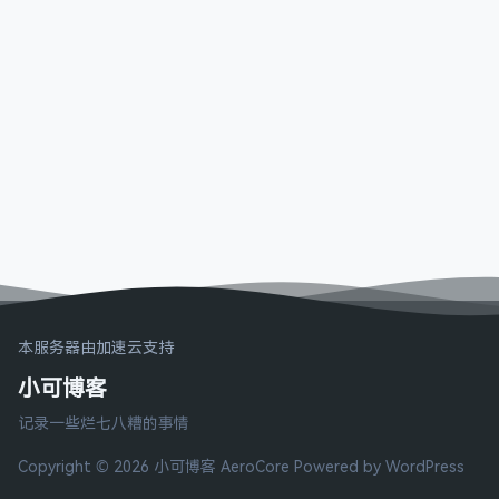
本服务器由加速云支持
小可博客
记录一些烂七八糟的事情
Copyright © 2026 小可博客
AeroCore
Powered by WordPress