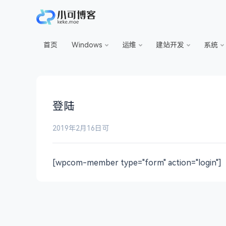
首页
Windows
运维
建站开发
系统
登陆
2019年2月16日
可
[wpcom-member type="form" action="login"]