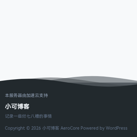
本服务器由加速云支持
小可博客
记录一些烂七八糟的事情
Copyright © 2026 小可博客
AeroCore
Powered by WordPress