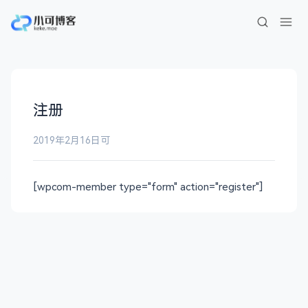
注册
2019年2月16日
可
[wpcom-member type="form" action="register"]