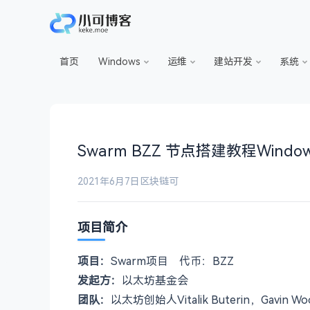
首页
Windows
运维
建站开发
系统
Swarm BZZ 节点搭建教程Wind
2021年6月7日
区块链
可
项目简介
项目：
Swarm项目
代币：BZZ
发起方：
以太坊基金会
团队：
以太坊创始人Vitalik Buterin，Gavin Wo