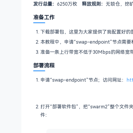
发行总量：
6250万枚
释放规则：
无锁仓，挖
准备工作
下载部署包，这里为大家提供了我配置好的
本教程中，申请“swap-endpoint”节点
准备一条上行带宽不低于30Mbps的网络
部署流程
申请“swap-endpoint”节点；访问网址：
htt
打开“部署软件包”，把“swarm2”整个文件夹
件：