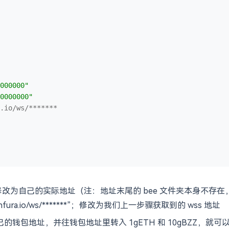
000000"
0000000"
.io/ws/*******
rm2\bee”；修改为自己的实际地址（注：地址末尾的 bee 文件夹本身
rli.infura.io/ws/*******”；修改为我们上一步骤获取到的 wss 地址
到自己的钱包地址，并往钱包地址里转入 1gETH 和 10gBZZ，