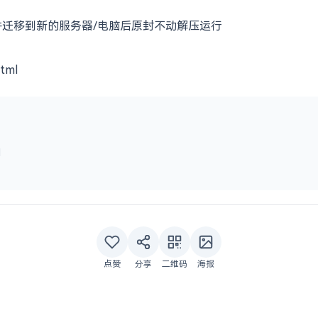
并迁移到新的服务器/电脑后原封不动解压运行
html
l
点赞
分享
二维码
海报