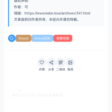
版权声明：
作者：可
链接：https://www.keke.moe/archives/341.html
文章版权归作者所有，未经允许请勿转载。
Xmind
XmindZEN
思维导图
点赞
分享
二维码
海报
上一篇
高恪GOCLOUD 软路由 安装教程