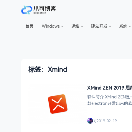
首页
Windows
运维
建站开发
系统
标签：Xmind
XMind ZEN 2019 思
软件简介 XMind 
款electron开发出来
本。 XMind 
可
2019-02-19