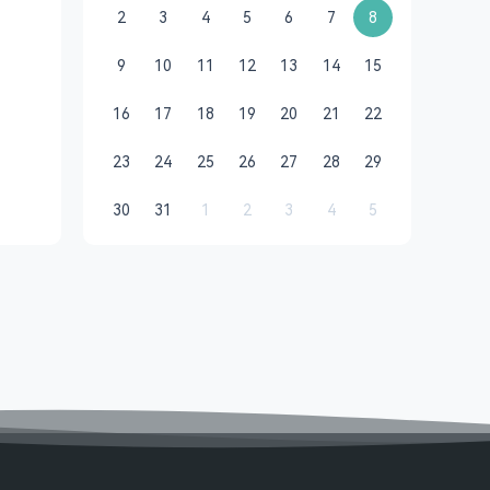
2
3
4
5
6
7
8
9
10
11
12
13
14
15
16
17
18
19
20
21
22
23
24
25
26
27
28
29
30
31
1
2
3
4
5