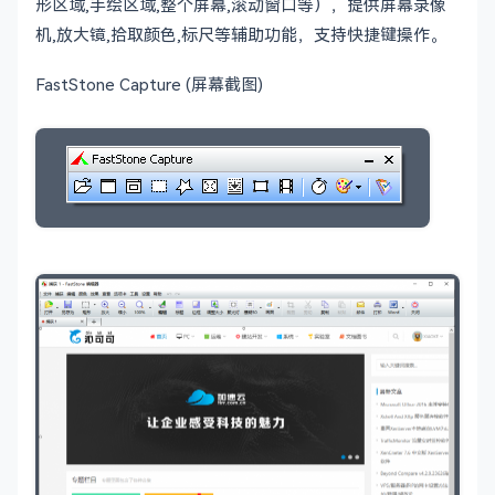
形区域,手绘区域,整个屏幕,滚动窗口等），提供屏幕录像
机,放大镜,拾取颜色,标尺等辅助功能，支持快捷键操作。
FastStone Capture (屏幕截图)