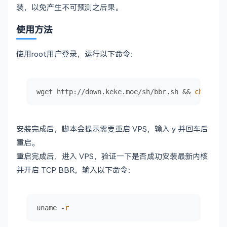
装，以免产生不可预测之后果。
使用方法
使用root用户登录，运行以下命令：
wget http://down.keke.moe/sh/bbr.sh && 
chmod
 +x
安装完成后，脚本会提示需要重启 VPS，输入 y 并回车后
重启。
重启完成后，进入 VPS，验证一下是否成功安装最新内核
并开启 TCP BBR，输入以下命令：
uname -
r