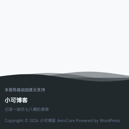
本服务器由加速云支持
小可博客
记录一些烂七八糟的事情
Copyright © 2026 小可博客
AeroCore
Powered by WordPress