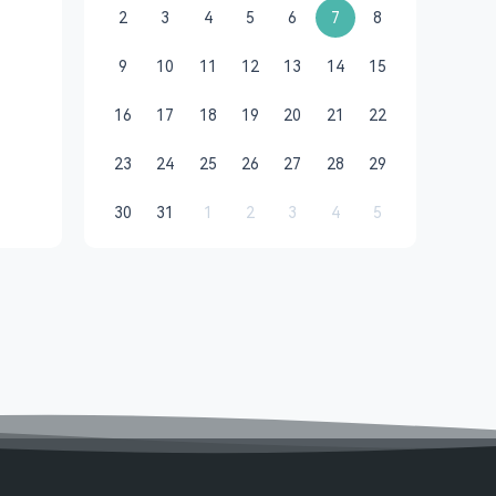
2
3
4
5
6
7
8
9
10
11
12
13
14
15
16
17
18
19
20
21
22
23
24
25
26
27
28
29
30
31
1
2
3
4
5