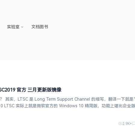
实验室
文档图书
LTSC2019 官方 三月更新版镜像
SC？ 其实，LTSC 是 Long Term Support Channel 的缩写，翻译一下就
 10 LTSC 实际上就是微软官方的 Windows 10 精简版，功能上堪比企业
2.9K+