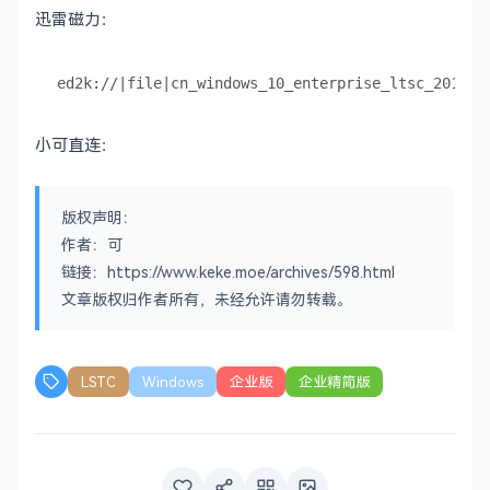
迅雷磁力：
ed2k://|file|cn_windows_10_enterprise_ltsc_2019_x
小可直连：
版权声明：
作者：可
链接：https://www.keke.moe/archives/598.html
文章版权归作者所有，未经允许请勿转载。
LSTC
Windows
企业版
企业精简版