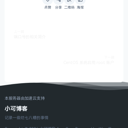
点赞
分享
二维码
海报
上一篇
端口号的相关简介
下一篇
CentOS 系统启用 root 账户
本服务器由加速云支持
小可博客
记录一些烂七八糟的事情