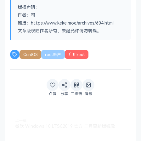
版权声明：
作者：可
链接：https://www.keke.moe/archives/604.html
文章版权归作者所有，未经允许请勿转载。
CentOS
root账户
启用root
点赞
分享
二维码
海报
上一篇
微软 Windows 10 LTSC2019 官方 三月更新版镜像