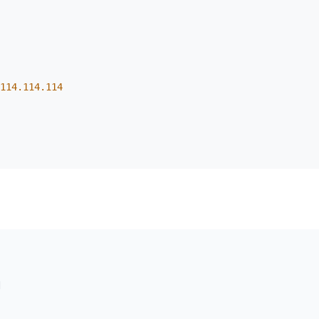
114
.114
.114
l