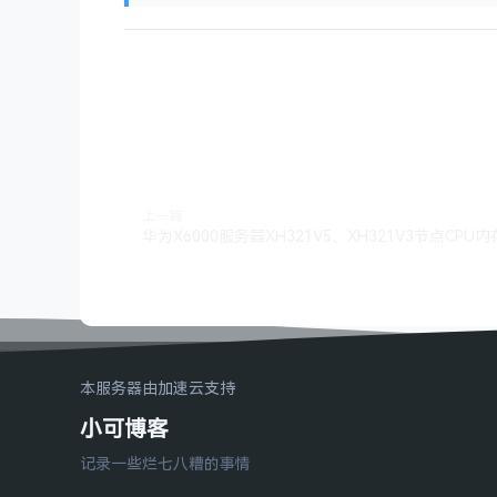
上一篇
华为X6000服务器XH321V5、XH321V3节点CPU
本服务器由加速云支持
小可博客
记录一些烂七八糟的事情