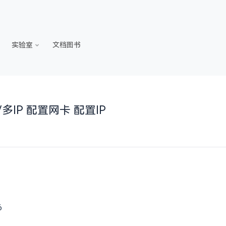
实验室
文档图书
改/多IP 配置网卡 配置IP
6