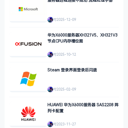
服务器远程连接不成功 流程处理手册
可
2025-12-09
华为X6000服务器XH321V5、XH321V3
节点CPU内存槽位图
可
2025-10-12
Steam 登录界面登录后闪退
可
2025-02-09
HUAWEI 华为X6000服务器 SAS2208 阵
列卡配置
可
2023-11-27